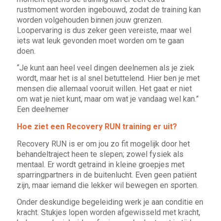
rustmoment worden ingebouwd, zodat de training kan
worden volgehouden binnen jouw grenzen.
Loopervaring is dus zeker geen vereiste, maar wel
iets wat leuk gevonden moet worden om te gaan
doen.
“Je kunt aan heel veel dingen deelnemen als je ziek
wordt, maar het is al snel betuttelend. Hier ben je met
mensen die allemaal vooruit willen. Het gaat er niet
om wat je niet kunt, maar om wat je vandaag wel kan.”
Een deelnemer
Hoe ziet een Recovery RUN training er uit?
Recovery RUN is er om jou zo fit mogelijk door het
behandeltraject heen te slepen; zowel fysiek als
mentaal. Er wordt getraind in kleine groepjes met
sparringpartners in de buitenlucht.
Even geen patiënt
zijn
, maar iemand die lekker wil bewegen en sporten.
Onder deskundige begeleiding werk je aan conditie en
kracht. Stukjes lopen worden afgewisseld met kracht,