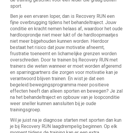
sport.
Ben je een ervaren loper, dan is Recovery RUN een
fijne overbrugging tijdens het behandeltraject. Jouw
conditie en kracht nemen helaas af, waardoor het oude
hardlooprondje niet meer lukt of de hardloopmaatjes
niet meer bijgehouden kunnen worden. Hierdoor
bestaat het risico dat jouw motivatie afneemt,
frustratie toeneemt en lichamelijke grenzen worden
overschreden. Door te trainen bij Recovery RUN met
trainers die weten wanneer er moet worden afgeremd
en sparringpartners die zorgen voor motivatie kan je
verantwoord blijven trainen. En wist je dat een
begeleid bewegingsprogramma meer positieve
effecten heeft dan alleen sporten en bewegen? Je zal
na het behandeltraject en opbouw van je loopconditie
weer sneller kunnen aansluiten bij je oude
trainingsgroep.
Wil je juist na je diagnose starten met sporten dan kun
je bij Recovery RUN laagdrempelig beginnen. Op elk
moment tijdens de training kan er een extra