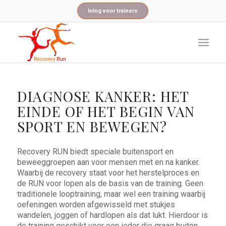
Inlog voor trainers
DIAGNOSE KANKER: HET
EINDE OF HET BEGIN VAN
SPORT EN BEWEGEN?
Recovery RUN biedt speciale buitensport en
beweeggroepen aan voor mensen met en na kanker.
Waarbij de recovery staat voor het herstelproces en
de RUN voor lopen als de basis van de training. Geen
traditionele looptraining, maar wel een training waarbij
oefeningen worden afgewisseld met stukjes
wandelen, joggen of hardlopen als dat lukt. Hierdoor is
de training geschikt voor een ieder die graag buiten