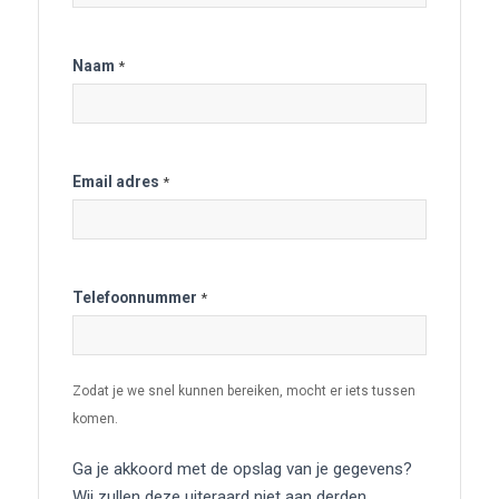
Naam
*
Email adres
*
Telefoonnummer
*
Zodat je we snel kunnen bereiken, mocht er iets tussen
komen.
Ga je akkoord met de opslag van je gegevens?
Wij zullen deze uiteraard niet aan derden