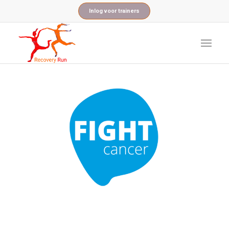
Inlog voor trainers