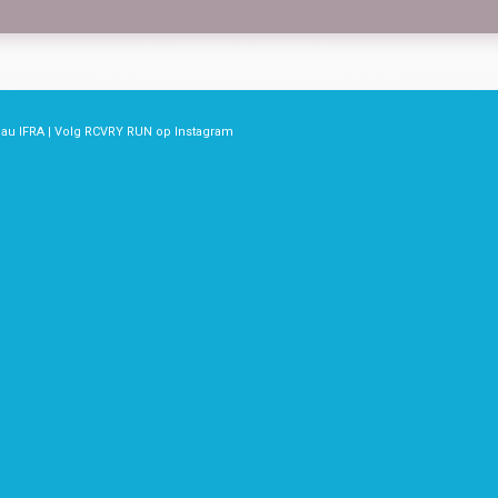
u IFRA | Volg RCVRY RUN op
Instagram