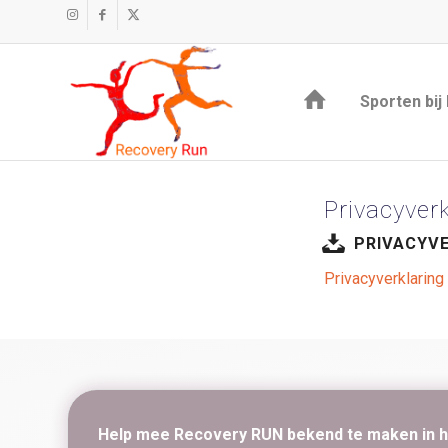
Sporten bij
Privacyver
PRIVACYVE
Privacyverklarin
Help mee Recovery RUN bekend te maken in h