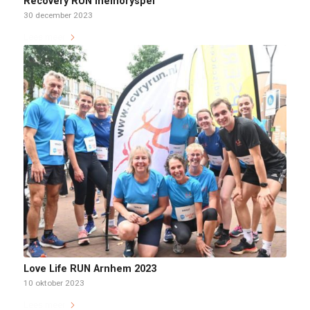
Recovery RUN memoryspel
30 december 2023
Lees meer
Love Life RUN Arnhem 2023
10 oktober 2023
Lees meer