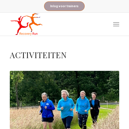
Inlog voor trainers
ACTIVITEITEN