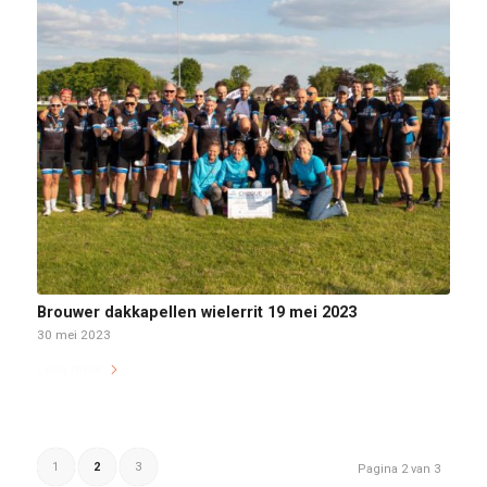
Brouwer dakkapellen wielerrit 19 mei 2023
30 mei 2023
Lees meer
1
2
3
Pagina 2 van 3