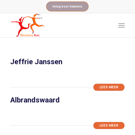
Inlog voor trainers
Jeffrie Janssen
LEES MEER
Albrandswaard
LEES MEER