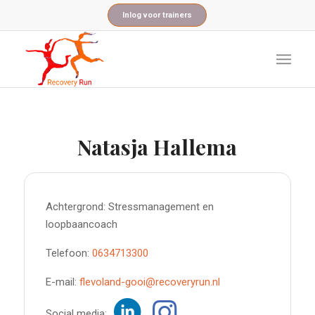
Inlog voor trainers
Natasja Hallema
Achtergrond: Stressmanagement en
loopbaancoach
Telefoon:
0634713300
E-mail:
flevoland-gooi@recoveryrun.nl
Social media: