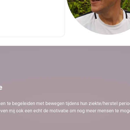
e
en te begeleiden met bewegen tijdens hun ziekte/herstel periode
n mij ook een echt de motivatie om nog meer mensen te moge