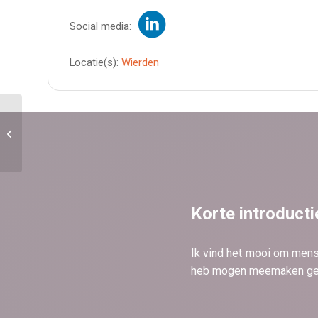
Social media:
Locatie(s):
Wierden
Karin Hoppener
Korte introducti
Ik vind het mooi om mens
heb mogen meemaken geve