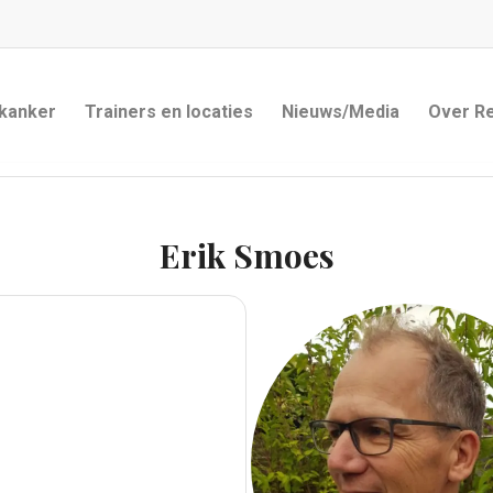
 kanker
Trainers en locaties
Nieuws/Media
Over R
Erik Smoes